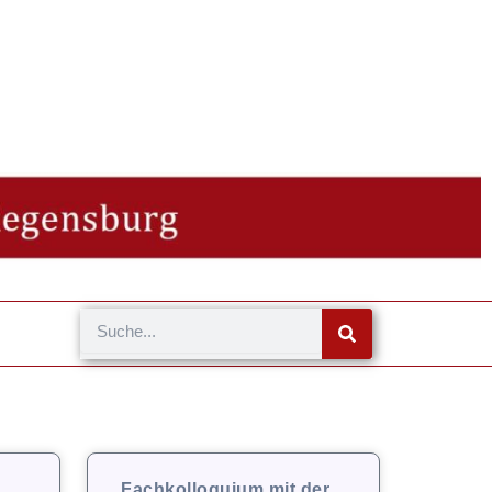
Suche
Fachkolloquium mit der