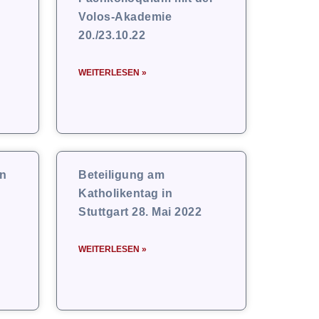
Volos-Akademie
20./23.10.22
WEITERLESEN »
en
Beteiligung am
Katholikentag in
Stuttgart 28. Mai 2022
WEITERLESEN »