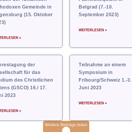
thodoxen Gemeinde in
Belgrad (7.-10.
gensburg (15. Oktober
September 2023)
23)
WEITERLESEN »
TERLESEN »
hrestagung der
Teilnahme an einem
sellschaft für das
Symposium in
udium des Christlichen
Fribourg/Schweiz 1.-3.
tens (GSCO) 16./ 17.
Juni 2023
ni 2023
WEITERLESEN »
TERLESEN »
Weitere Beiträge laden