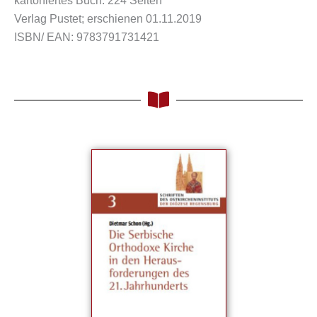
kartoniertes Buch: 224 Seiten
Verlag Pustet; erschienen 01.11.2019
ISBN/ EAN: 9783791731421