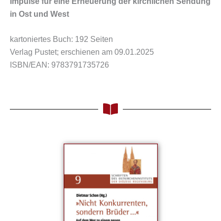
Impulse für eine Erneuerung der kirchlichen Sendung
in Ost und West
kartoniertes Buch: 192 Seiten
Verlag Pustet; erschienen am 09.01.2025
ISBN/EAN: 9783791735726