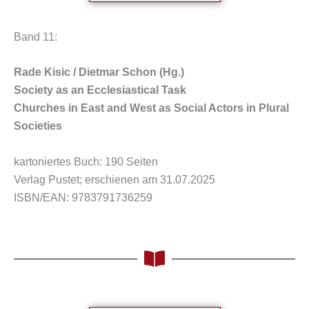
Band 11:
Rade Kisic / Dietmar Schon (Hg.)
Society as an Ecclesiastical Task
Churches in East and West as Social Actors in Plural
Societies
kartoniertes Buch: 190 Seiten
Verlag Pustet; erschienen am 31.07.2025
ISBN/EAN: 9783791736259