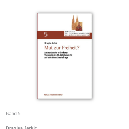
Band 5:
Dragisa Jerkic