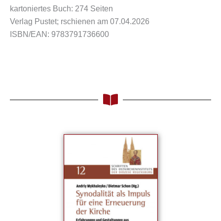
kartoniertes Buch: 274 Seiten
Verlag Pustet; rschienen am 07.04.2026
ISBN/EAN: 9783791736600