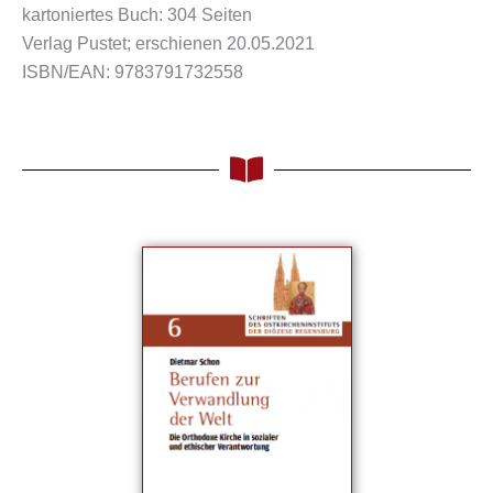
kartoniertes Buch: 304 Seiten
Verlag Pustet; erschienen 20.05.2021
ISBN/EAN: 9783791732558